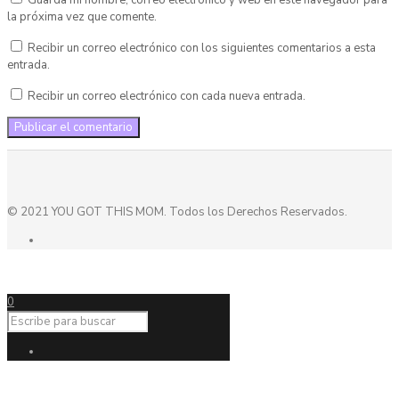
Guarda mi nombre, correo electrónico y web en este navegador para
la próxima vez que comente.
Recibir un correo electrónico con los siguientes comentarios a esta
entrada.
Recibir un correo electrónico con cada nueva entrada.
© 2021 YOU GOT THIS MOM. Todos los Derechos Reservados.
0