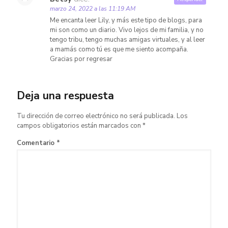
marzo 24, 2022 a las 11:19 AM
Me encanta leer Lily, y más este tipo de blogs, para
mi son como un diario. Vivo lejos de mi familia, y no
tengo tribu, tengo muchas amigas virtuales, y al leer
a mamás como tú es que me siento acompaña.
Gracias por regresar
Deja una respuesta
Tu dirección de correo electrónico no será publicada.
Los
campos obligatorios están marcados con
*
Comentario
*