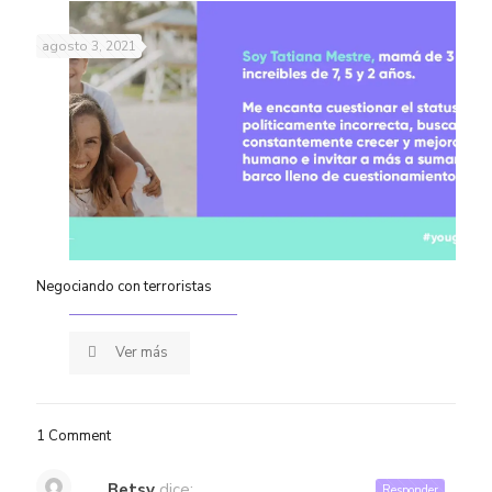
agosto 3, 2021
Negociando con terroristas
Ver más
1 Comment
Betsy
dice:
Responder