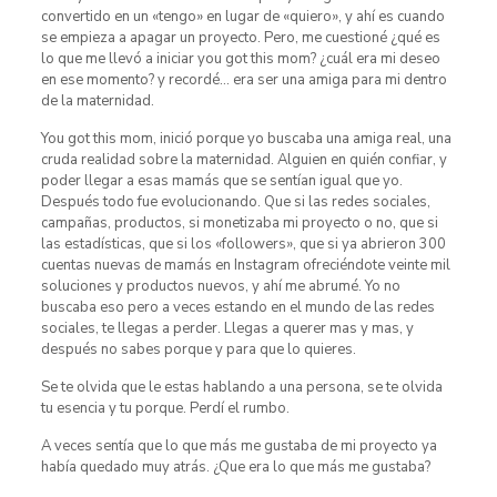
convertido en un «tengo» en lugar de «quiero», y ahí es cuando
se empieza a apagar un proyecto. Pero, me cuestioné ¿qué es
lo que me llevó a iniciar you got this mom? ¿cuál era mi deseo
en ese momento? y recordé… era ser una amiga para mi dentro
de la maternidad.
You got this mom, inició porque yo buscaba una amiga real, una
cruda realidad sobre la maternidad. Alguien en quién confiar, y
poder llegar a esas mamás que se sentían igual que yo.
Después todo fue evolucionando. Que si las redes sociales,
campañas, productos, si monetizaba mi proyecto o no, que si
las estadísticas, que si los «followers», que si ya abrieron 300
cuentas nuevas de mamás en Instagram ofreciéndote veinte mil
soluciones y productos nuevos, y ahí me abrumé. Yo no
buscaba eso pero a veces estando en el mundo de las redes
sociales, te llegas a perder. Llegas a querer mas y mas, y
después no sabes porque y para que lo quieres.
Se te olvida que le estas hablando a una persona, se te olvida
tu esencia y tu porque. Perdí el rumbo.
A veces sentía que lo que más me gustaba de mi proyecto ya
había quedado muy atrás. ¿Que era lo que más me gustaba?