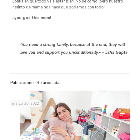
Confía en que todo va a estar bien. No se como, pero nuestro
instinto de mamá nos hace que podamos con todo!!!!
…you got this mom!
«You need a strong family, because at the end, they will
love you and support you unconditionally.» – Esha Gupta
Publicaciones Relacionadas
marzo 30, 2022