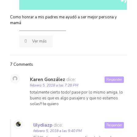
Como honrar a mis padres me ayudó a ser mejor persona y
mamá
Ver más
7 Comments
Karen González
dice:
Responder
febrero 5, 2018 a las 7:28 PM
totalmente cierto todo! pase por lo mismo amiga, lo
bueno es que es algo pasajero y que no estamos
solas!! te quiero
lilydiazp
dice:
Responder
febrero 5, 2018 a las 9:40 PM