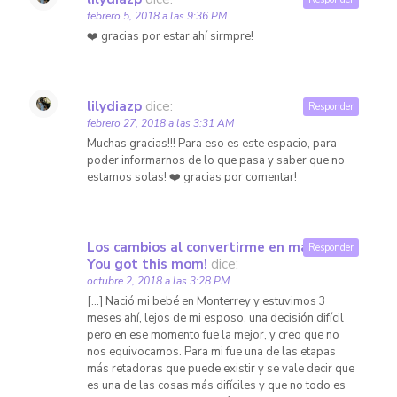
febrero 5, 2018 a las 9:36 PM
❤️ gracias por estar ahí sirmpre!
lilydiazp
dice:
Responder
febrero 27, 2018 a las 3:31 AM
Muchas gracias!!! Para eso es este espacio, para
poder informarnos de lo que pasa y saber que no
estamos solas! ❤️ gracias por comentar!
Los cambios al convertirme en mamá –
Responder
You got this mom!
dice:
octubre 2, 2018 a las 3:28 PM
[…] Nació mi bebé en Monterrey y estuvimos 3
meses ahí, lejos de mi esposo, una decisión difícil
pero en ese momento fue la mejor, y creo que no
nos equivocamos. Para mi fue una de las etapas
más retadoras que puede existir y se vale decir que
es una de las cosas más difíciles y que no todo es