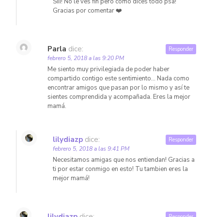
Siii! No le ves fin pero como dices todo psa!
Gracias por comentar ❤️
Parla
dice:
Responder
febrero 5, 2018 a las 9:20 PM
Me siento muy privilegiada de poder haber
compartido contigo este sentimiento… Nada como
encontrar amigos que pasan por lo mismo y así te
sientes comprendida y acompañada. Eres la mejor
mamá.
lilydiazp
dice:
Responder
febrero 5, 2018 a las 9:41 PM
Necesitamos amigas que nos entiendan! Gracias a
ti por estar conmigo en esto! Tu tambien eres la
mejor mamá!
lilydiazp
dice:
Responder