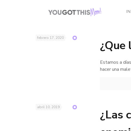
IN
febrero 17, 2020
¿Que 
Estamos a días
hacer una male
abril 10, 2019
¿Las 