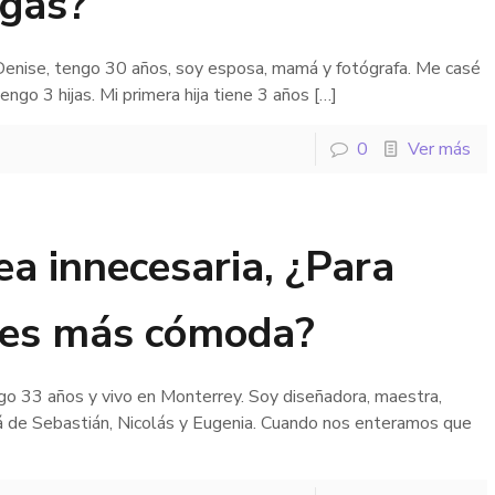
gas?
enise, tengo 30 años, soy esposa, mamá y fotógrafa. Me casé
engo 3 hijas. Mi primera hija tiene 3 años
[…]
0
Ver más
ea innecesaria, ¿Para
 es más cómoda?
go 33 años y vivo en Monterrey. Soy diseñadora, maestra,
de Sebastián, Nicolás y Eugenia. Cuando nos enteramos que