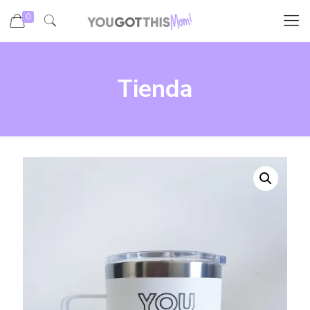
0
Tienda