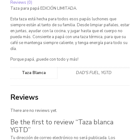
Reviews (0)
Taza para papá EDICIÓN LIMITADA.
Esta taza está hecha para todos esos papás luchones que
siempre están al tanto de su familia. Desde limpiar pañales, estar
en juntas, ayudar con la cocina, y jugar hasta que el cuerpo no
pueda más. Consiente a papá con una taza térmica, para que su
café se mantenga siempre caliente, y tenga energía para todo su
día.
Porque papá, ¡puede con todo y más!
Taza Blanca
DAD'S FUEL, YGTD
Reviews
There are no reviews yet.
Be the first to review “Taza blanca
YGTD”
Tu dirección de correo electrónico no será publicada.
Los