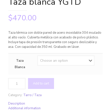
Taza blanca YGTD
$
470.00
Taza térmica con doble pared de acero inoxidable 304 insulado
al alto vacío. Cubierta metálica con acabado de polvo plástico.
Incluye tapa de presión transparente con seguro deslizable y
asa. Con capacidad de 350 ml. Grabado en láser.
Taza
Blanca
Add to cart
Category:
Tarro / Taza
Description
Additional information