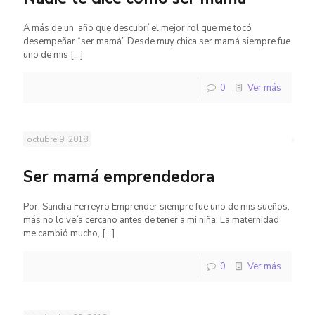
A más de un año que descubrí el mejor rol que me tocó
desempeñar “ser mamá” Desde muy chica ser mamá siempre fue
uno de mis
[…]
0
Ver más
octubre 9, 2018
Ser mamá emprendedora
Por: Sandra Ferreyro Emprender siempre fue uno de mis sueños,
más no lo veía cercano antes de tener a mi niña. La maternidad
me cambió mucho,
[…]
0
Ver más