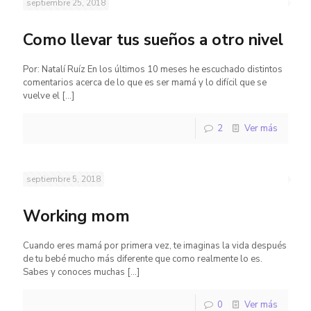
septiembre 25, 2018
Como llevar tus sueños a otro nivel
Por: Natalí Ruíz En los últimos 10 meses he escuchado distintos
comentarios acerca de lo que es ser mamá y lo difícil que se
vuelve el
[…]
2
Ver más
septiembre 5, 2018
Working mom
Cuando eres mamá por primera vez, te imaginas la vida después
de tu bebé mucho más diferente que como realmente lo es.
Sabes y conoces muchas
[…]
0
Ver más