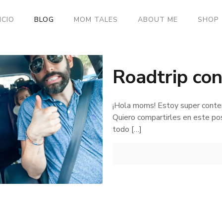
ICIO
BLOG
MOM TALES
ABOUT ME
SHOP
Roadtrip con
¡Hola moms! Estoy super content
Quiero compartirles en este post
todo
[…]