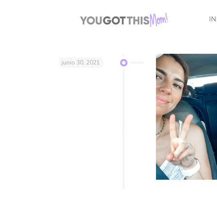
IN
junio 30, 2021