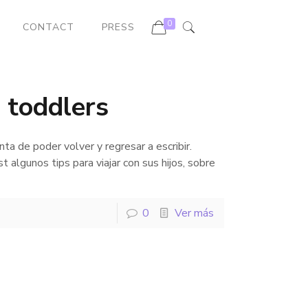
0
CONTACT
PRESS
 toddlers
a de poder volver y regresar a escribir.
 algunos tips para viajar con sus hijos, sobre
0
Ver más