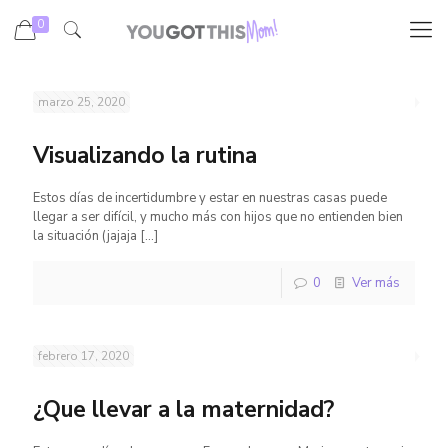
0
marzo 25, 2020
Visualizando la rutina
Estos días de incertidumbre y estar en nuestras casas puede
llegar a ser difícil, y mucho más con hijos que no entienden bien
la situación (jajaja
[…]
0
Ver más
febrero 17, 2020
¿Que llevar a la maternidad?