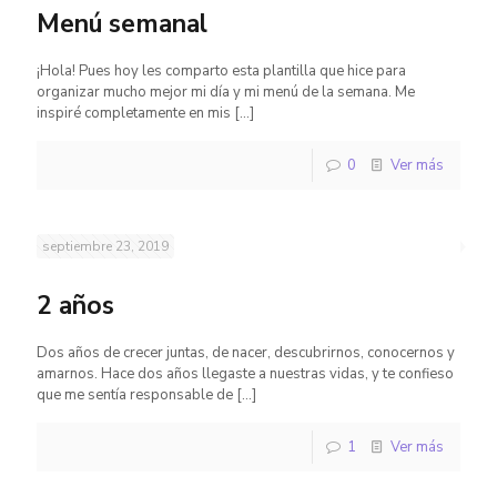
Menú semanal
¡Hola! Pues hoy les comparto esta plantilla que hice para
organizar mucho mejor mi día y mi menú de la semana. Me
inspiré completamente en mis
[…]
0
Ver más
septiembre 23, 2019
2 años
Dos años de crecer juntas, de nacer, descubrirnos, conocernos y
amarnos. Hace dos años llegaste a nuestras vidas, y te confieso
que me sentía responsable de
[…]
1
Ver más