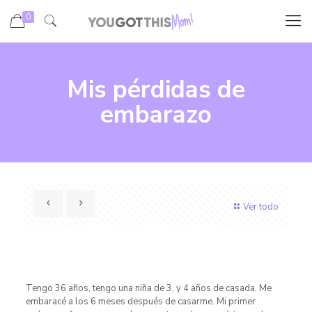
0
Mis pérdidas de
embarazo
Ver todo
Tengo 36 años, tengo una niña de 3, y 4 años de casada. Me
embaracé a los 6 meses después de casarme. Mi primer