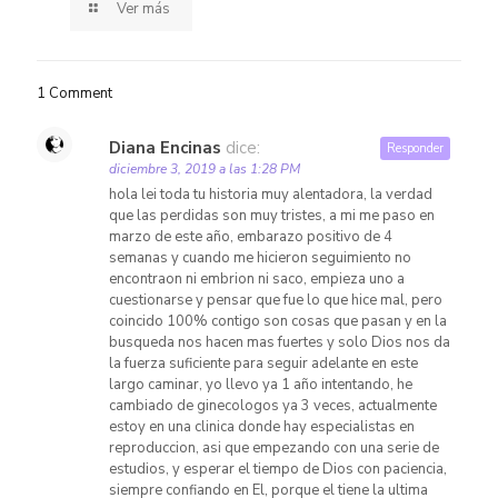
Ver más
1 Comment
Diana Encinas
dice:
Responder
diciembre 3, 2019 a las 1:28 PM
hola lei toda tu historia muy alentadora, la verdad
que las perdidas son muy tristes, a mi me paso en
marzo de este año, embarazo positivo de 4
semanas y cuando me hicieron seguimiento no
encontraon ni embrion ni saco, empieza uno a
cuestionarse y pensar que fue lo que hice mal, pero
coincido 100% contigo son cosas que pasan y en la
busqueda nos hacen mas fuertes y solo Dios nos da
la fuerza suficiente para seguir adelante en este
largo caminar, yo llevo ya 1 año intentando, he
cambiado de ginecologos ya 3 veces, actualmente
estoy en una clinica donde hay especialistas en
reproduccion, asi que empezando con una serie de
estudios, y esperar el tiempo de Dios con paciencia,
siempre confiando en El, porque el tiene la ultima