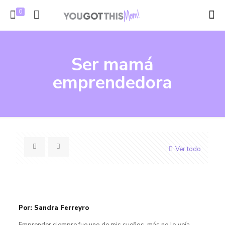
0
Ser mamá
emprendedora
Ver todo
Por: Sandra Ferreyro