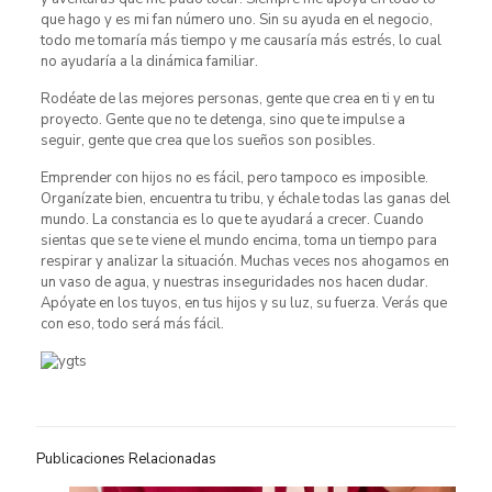
que hago y es mi fan número uno. Sin su ayuda en el negocio,
todo me tomaría más tiempo y me causaría más estrés, lo cual
no ayudaría a la dinámica familiar.
Rodéate de las mejores personas, gente que crea en ti y en tu
proyecto. Gente que no te detenga, sino que te impulse a
seguir, gente que crea que los sueños son posibles.
Emprender con hijos no es fácil, pero tampoco es imposible.
Organízate bien, encuentra tu tribu, y échale todas las ganas del
mundo. La constancia es lo que te ayudará a crecer. Cuando
sientas que se te viene el mundo encima, toma un tiempo para
respirar y analizar la situación. Muchas veces nos ahogamos en
un vaso de agua, y nuestras inseguridades nos hacen dudar.
Apóyate en los tuyos, en tus hijos y su luz, su fuerza. Verás que
con eso, todo será más fácil.
Publicaciones Relacionadas