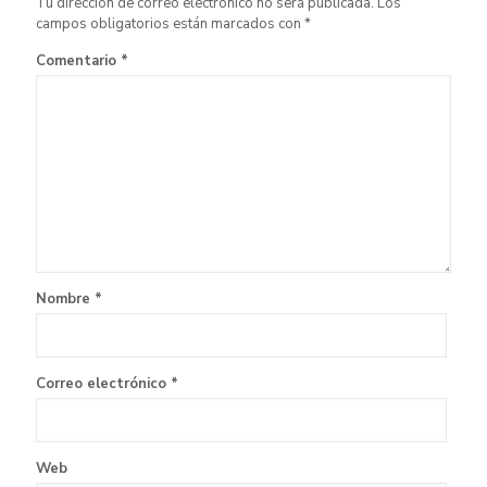
Tu dirección de correo electrónico no será publicada.
Los
campos obligatorios están marcados con
*
Comentario
*
Nombre
*
Correo electrónico
*
Web